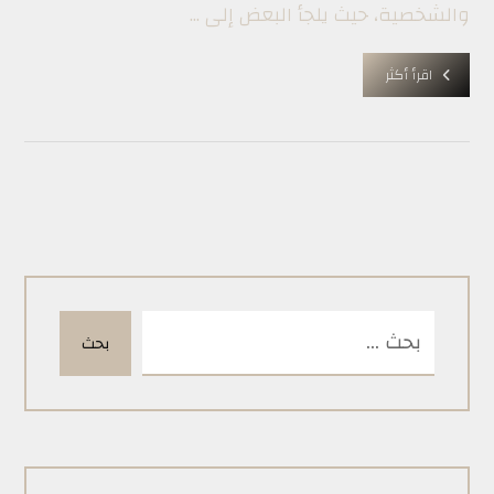
والشخصية، حيث يلجأ البعض إلى ...
اقرأ أكثر
بحث