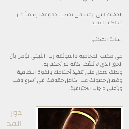
الجهات التي ترغب في تحصيل حقوقها رسمياً عبر
محاكم التنفيذ
رسالة المكتب
في مكتب المحامية والموثقة ربى الثبيتي نؤمن بأن
الحق الذي لا يُنفّذ… كأنه لم يُحكم به.
ولذلك نعمل على تنفيذ أحكامك بالقوة النظامية
وضمان حصولك على كامل حقوقك في أسرع وقت
وبأعلى درجات الاحترافية.
دور
المح