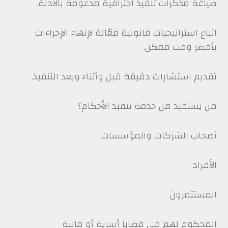
صياغة مذكرات تنفيذ احترافية مدعومة بالأدلة.
اتباع استراتيجيات قانونية فعّالة لإنهاء الإجراءات
بأقصر وقت ممكن.
تقديم استشارات دقيقة قبل وأثناء وبعد التنفيذ.
من يستفيد من خدمة تنفيذ الأحكام؟
أصحاب الشركات والمؤسسات
الأفراد
المستثمرون
المحكوم لهم في قضايا أسرية أو مالية