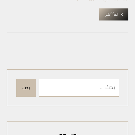
اقرأ أكثر
بحث