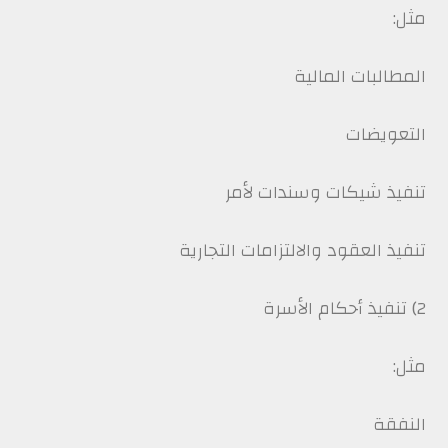
مثل:
المطالبات المالية
التعويضات
تنفيذ شيكات وسندات لأمر
تنفيذ العقود والالتزامات التجارية
2) تنفيذ أحكام الأسرة
مثل:
النفقة