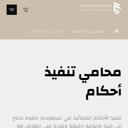
مدونة ربى القانونية
محامي تنفيذ أحكام
محامي تنفيذ
أحكام
تنفيذ الأحكام القضائية في السعودية خطوة تحتاج
إلى خبرة قانونية دقيقة وقدرة على التعامل مع