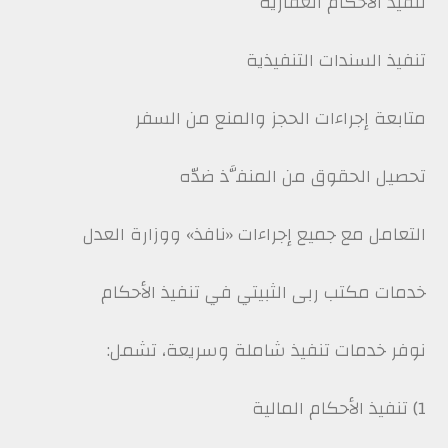
تنفيذ الأحكام العقارية
تنفيذ السندات التنفيذية
متابعة إجراءات الحجز والمنع من السفر
تحصيل الحقوق من المنفَّذ ضدّه
التعامل مع جميع إجراءات «نافذ» ووزارة العدل
خدمات مكتب ربى الثبيتي في تنفيذ الأحكام
نوفر خدمات تنفيذ شاملة وسريعة، تشمل:
1) تنفيذ الأحكام المالية