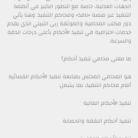
الجهات العدلية، خاصة مع التطور الكبير في أنظمة
التنفيذ عبر منصة «نافذ» ومحاكم التنفيذ. وهنا يأتي
دور مكتب المحامية والموثقة ربى الثبيتي الذي يقدم
خدمات احترافية في تنفيذ الأحكام بأعلى درجات الدقة
والسرعة.
ما معنى محامي تنفيذ أحكام؟
هو المحامي المختص بمتابعة تنفيذ الأحكام القضائية
أمام محاكم التنفيذ، بما يشمل:
تنفيذ الأحكام المالية
تنفيذ أحكام النفقة والحضانة