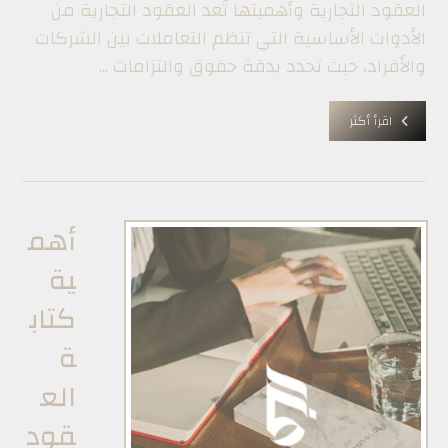
العقود التجارية وأهميتها تُعد العقود التجارية من
الأدوات الأساسية التي تنظم التعاملات بين الشركات
والأفراد، حيث تحدد بدقة حقوق والتزامات ...
اقرأ أكثر
أهم
ية
كتاب
ة
الع
قود