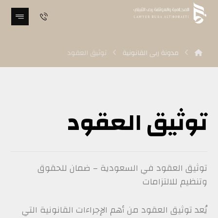
مدونة ربى القانونية
توثيق العقود
توثيق العقود
توثيق العقود في السعودية – ضمان للحقوق
وتنظيم للالتزامات
يُعد توثيق العقود من أهم الإجراءات القانونية التي