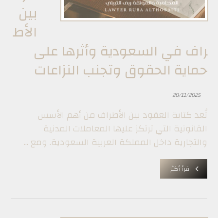
بين
الأط
راف في السعودية وأثرها على
حماية الحقوق وتجنب النزاعات
20/11/2025
تُعد كتابة العقود بين الأطراف من أهم الأسس
القانونية التي ترتكز عليها المعاملات المدنية
والتجارية داخل المملكة العربية السعودية. ومع ...
اقرأ أكثر