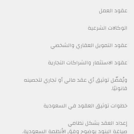
عقود العمل
الوكالات الشرعية
عقود التمويل العقاري والشخصي
عقود الاستثمار والشراكات التجارية
ويُفضّل توثيق أي عقد مالي أو تجاري لتحصينه
قانونيًا.
خطوات توثيق العقود في السعودية
إعداد العقد بشكل نظامي
صياغة البنود بوضوح وفق الأنظمة السعودية.