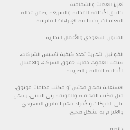
تعزيز العدالة والشفافية
تطبيق الأنظمة المحلية والشريعة يضمن عدالة
المعاملات وشفافية الإجراءات القانونية.
القانون السعودي والأعمال التجارية
القوانين التجارية تحدد كيفية تأسيس الشركات،
صياغة العقود، حماية حقوق الشركاء، والامتثال
للأنظمة المالية والضريبية.
الاستعانة بمحامٍ مختص أو مكتب محاماة موثوق،
مثل مكتب المحامية والموثقة ربى الثبيتي، يسهل
على الشركات والأفراد فهم القانون السعودي
والالتزام به بشكل صحيح.
خلاصة