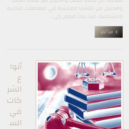
مقدمة عن قضايا النصب والاحتيال تُعد قضايا النصب
والاحتيال من القضايا المنتشرة في المعاملات التجارية
والشخصية، حيث يلجأ البعض إلى ...
اقرأ أكثر
أنوا
ع
الشر
كات
في
الس