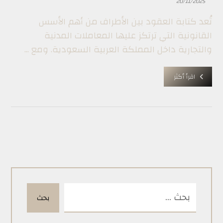
20/11/2025
تُعد كتابة العقود بين الأطراف من أهم الأسس
القانونية التي ترتكز عليها المعاملات المدنية
والتجارية داخل المملكة العربية السعودية. ومع ...
اقرأ أكثر
بحث