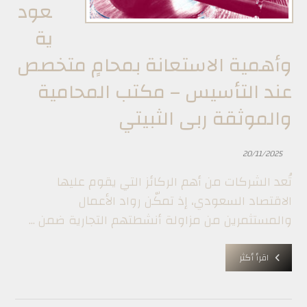
عود
ية
وأهمية الاستعانة بمحامٍ متخصص
عند التأسيس – مكتب المحامية
والموثقة ربى الثبيتي
20/11/2025
تُعد الشركات من أهم الركائز التي يقوم عليها
الاقتصاد السعودي، إذ تمكّن رواد الأعمال
والمستثمرين من مزاولة أنشطتهم التجارية ضمن ...
اقرأ أكثر