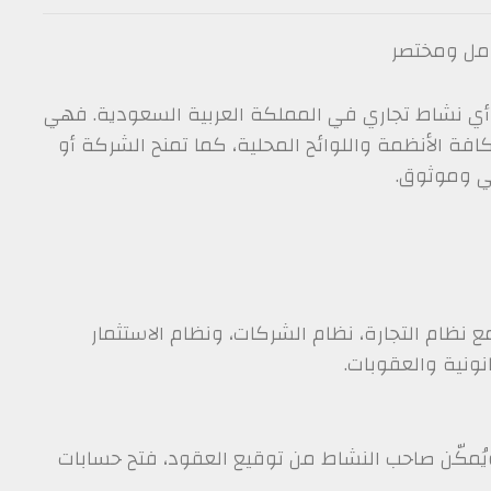
امل ومختصر
رة أي نشاط تجاري في المملكة العربية السعودية. فهي
افة الأنظمة واللوائح المحلية، كما تمنح الشركة أو
ي وموثوق.
ع نظام التجارة، نظام الشركات، ونظام الاستثمار
نونية والعقوبات.
ُمكّن صاحب النشاط من توقيع العقود، فتح حسابات