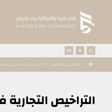
مدونة ربى القانونية
التراخيص التجارية في السعودي
التراخيص التجارية