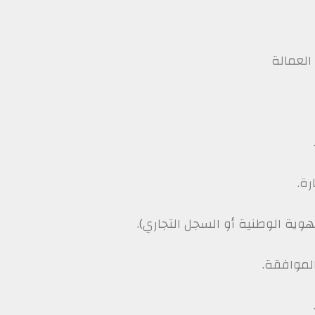
 العمالة
رة.
وية الوطنية أو السجل التجاري).
لموافقة.