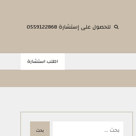
للحصول على إستشارة 0559122868
اطلب استشارة
بحث