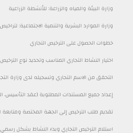
وزارة البيئة والمياه والزراعة: للأنشطة الزراعية
وزارة الموارد البشرية والتنمية الاجتماعية: لتراخيص
خطوات الحصول على الترخيص التجاري
اختيار النشاط التجاري المناسب وتحديد نوع الترخيص.
التحقق من الاسم التجاري وتسجيله لدى وزارة التجا
إعداد جميع المستندات المطلوبة (عقد التأسيس، اله
تقديم طلب الترخيص إلى الجهة المختصة ومتابعة ا
استلام الترخيص التجاري وبدء النشاط بشكل رسمي.