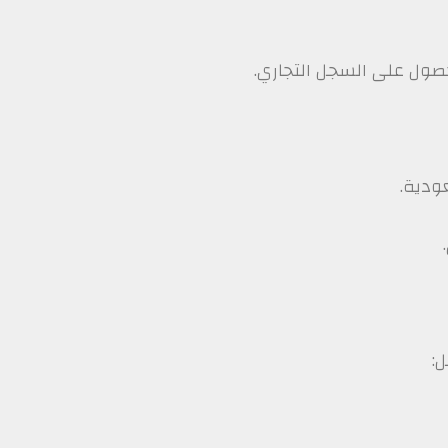
ول على السجل التجاري.
ودية.
: