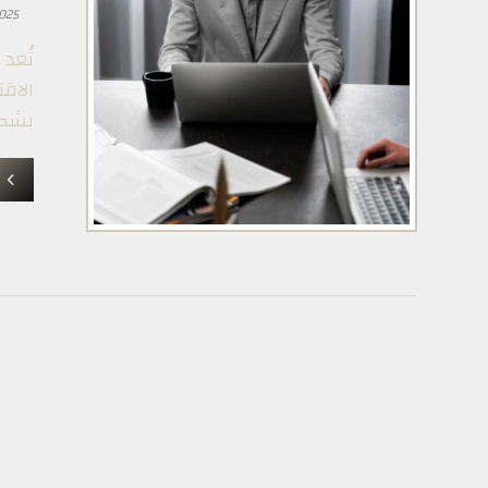
025
تُعد
الاق
بشكل