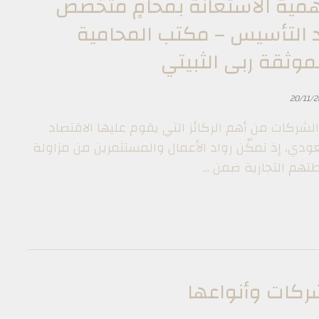
مية الاستعانة بمحامٍ متخصص
 التأسيس – مكتب المحامية
موثقة ربى الثبيتي
20/11/2
 الشركات من أهم الركائز التي يقوم عليها الاقتصاد
ودي، إذ تمكّن رواد الأعمال والمستثمرين من مزاولة
تهم التجارية ضمن ...
شركات وأنواعها ‏