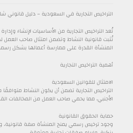
التراخيص التجارية في السعودية – دليل قانوني ش
تُعد التراخيص التجارية من الأساسيات لإنشاء وإدا
تُثبت قانونية النشاط وتضمن امتثال صاحب العمل لك
المنشأة القدرة على ممارسة أعمالها بشكل رسم
أهمية التراخيص التجارية
الامتثال للقوانين السعودية
التراخيص التجارية تضمن أن يكون النشاط متوافقًا م
الأجنبي، مما يحمي صاحب العمل من المخالفات القا
حماية الحقوق القانونية
وجود ترخيص رسمي يمنح المنشأة صفة قانونية، وي
بنكية، وإبرام صفقات تجارية موثوقة.