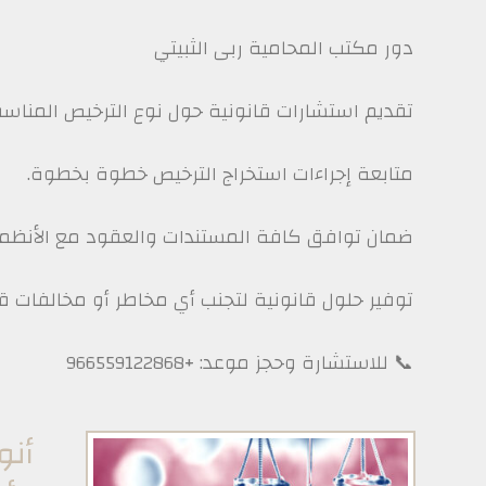
دور مكتب المحامية ربى الثبيتي
تقديم استشارات قانونية حول نوع الترخيص المناس
متابعة إجراءات استخراج الترخيص خطوة بخطوة.
ضمان توافق كافة المستندات والعقود مع الأنظم
توفير حلول قانونية لتجنب أي مخاطر أو مخالفات قا
📞 للاستشارة وحجز موعد: +966559122868
أنو