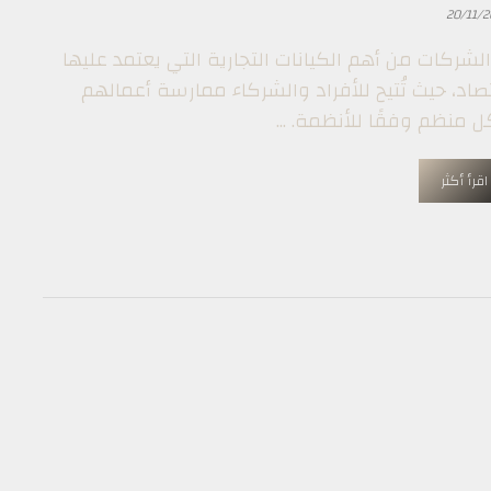
20/11/2
 الشركات من أهم الكيانات التجارية التي يعتمد عليها
تصاد، حيث تُتيح للأفراد والشركاء ممارسة أعمالهم
 منظم وفقًا للأنظمة. ...
اقرأ أكثر