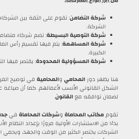
شركة التضامن
: تقوم على الثقة بين الشركا
الشركة.
شركة التوصية البسيطة
: تضم شركاء متضامن
شركة المساهمة
: يتم فيها تقسيم رأس الم
الكبيرة.
شركة المسؤولية المحدودة
: يقتصر فيها ال
هنا يظهر دور
المحامي
و
المحامية
في توضيح الفروق
الشكل القانوني الأنسب لأعمالهم. كما أن صياغة 
لضمان توافقه مع
القانون
.
تقوم
مكاتب المحاماة
و
شركات المحاماة
في
جدة
بدءًا من الاستشارات الأولية مرورًا بإعداد النظام
الشركات يختصر الكثير من الوقت والجهد، ويحمي ا