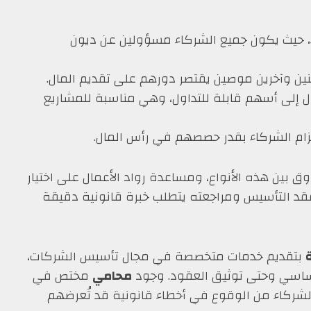
ء، حيث يكون جميع الشركاء مسؤولين عن ديون
ين وآخرين موصين يقتصر دورهم على تقديم المال.
ال إلى أسهم قابلة للتداول، وهي مناسبة للمشاريع
تزام الشركاء بقدر حصصهم في رأس المال.
 بين هذه الأنواع، ومساعدة رواد الأعمال على اختيار
عقد التأسيس ومراجعته يتطلب خبرة قانونية دقيقة
بتقديم خدمات متخصصة في مجال تأسيس الشركات،
 الأساسي وحتى توثيق العقود. وجود
محامي
مختص في
لشركاء من الوقوع في أخطاء قانونية قد تُعرضهم