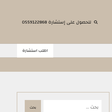
للحصول على إستشارة 0559122868
اطلب استشارة
بحث