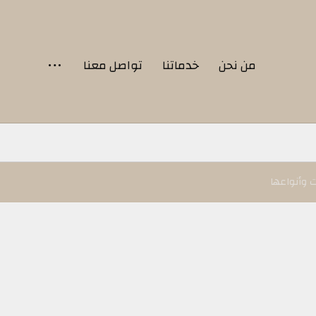
من نحن
خدماتنا
تواصل معنا
 وأنواعها ‏