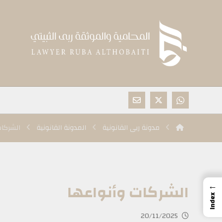
مدونة ربى القانونية
المدونة القانونية
‏الشركات
←
‏الشركات وأنواعها ‏
Index
20/11/2025